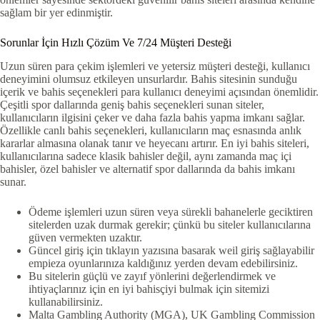
sağlam bir yer edinmiştir.
Sorunlar İçin Hızlı Çözüm Ve 7/24 Müşteri Desteği
Uzun süren para çekim işlemleri ve yetersiz müşteri desteği, kullanıcı
deneyimini olumsuz etkileyen unsurlardır. Bahis sitesinin sunduğu
içerik ve bahis seçenekleri para kullanıcı deneyimi açısından önemlidir.
Çeşitli spor dallarında geniş bahis seçenekleri sunan siteler,
kullanıcıların ilgisini çeker ve daha fazla bahis yapma imkanı sağlar.
Özellikle canlı bahis seçenekleri, kullanıcıların maç esnasında anlık
kararlar almasına olanak tanır ve heyecanı artırır. En iyi bahis siteleri,
kullanıcılarına sadece klasik bahisler değil, aynı zamanda maç içi
bahisler, özel bahisler ve alternatif spor dallarında da bahis imkanı
sunar.
Ödeme işlemleri uzun süren veya sürekli bahanelerle geciktiren
sitelerden uzak durmak gerekir; çünkü bu siteler kullanıcılarına
güven vermekten uzaktır.
Güncel giriş için tıklayın yazısına basarak weil giriş sağlayabilir
empieza oyunlarınıza kaldığınız yerden devam edebilirsiniz.
Bu sitelerin güçlü ve zayıf yönlerini değerlendirmek ve
ihtiyaçlarınız için en iyi bahisçiyi bulmak için sitemizi
kullanabilirsiniz.
Malta Gambling Authority (MGA), UK Gambling Commission