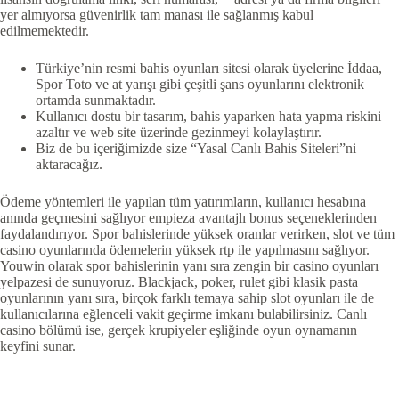
yer almıyorsa güvenirlik tam manası ile sağlanmış kabul
edilmemektedir.
Türkiye’nin resmi bahis oyunları sitesi olarak üyelerine İddaa,
Spor Toto ve at yarışı gibi çeşitli şans oyunlarını elektronik
ortamda sunmaktadır.
Kullanıcı dostu bir tasarım, bahis yaparken hata yapma riskini
azaltır ve web site üzerinde gezinmeyi kolaylaştırır.
Biz de bu içeriğimizde size “Yasal Canlı Bahis Siteleri”ni
aktaracağız.
Ödeme yöntemleri ile yapılan tüm yatırımların, kullanıcı hesabına
anında geçmesini sağlıyor empieza avantajlı bonus seçeneklerinden
faydalandırıyor. Spor bahislerinde yüksek oranlar verirken, slot ve tüm
casino oyunlarında ödemelerin yüksek rtp ile yapılmasını sağlıyor.
Youwin olarak spor bahislerinin yanı sıra zengin bir casino oyunları
yelpazesi de sunuyoruz. Blackjack, poker, rulet gibi klasik pasta
oyunlarının yanı sıra, birçok farklı temaya sahip slot oyunları ile de
kullanıcılarına eğlenceli vakit geçirme imkanı bulabilirsiniz. Canlı
casino bölümü ise, gerçek krupiyeler eşliğinde oyun oynamanın
keyfini sunar.