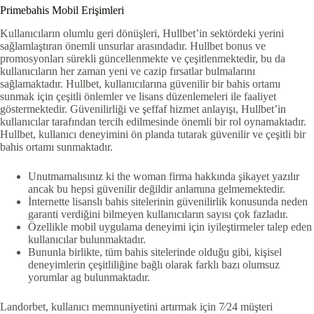
Primebahis Mobil Erişimleri
Kullanıcıların olumlu geri dönüşleri, Hullbet’in sektördeki yerini
sağlamlaştıran önemli unsurlar arasındadır. Hullbet bonus ve
promosyonları sürekli güncellenmekte ve çeşitlenmektedir, bu da
kullanıcıların her zaman yeni ve cazip fırsatlar bulmalarını
sağlamaktadır. Hullbet, kullanıcılarına güvenilir bir bahis ortamı
sunmak için çeşitli önlemler ve lisans düzenlemeleri ile faaliyet
göstermektedir. Güvenilirliği ve şeffaf hizmet anlayışı, Hullbet’in
kullanıcılar tarafından tercih edilmesinde önemli bir rol oynamaktadır.
Hullbet, kullanıcı deneyimini ön planda tutarak güvenilir ve çeşitli bir
bahis ortamı sunmaktadır.
Unutmamalısınız ki the woman firma hakkında şikayet yazılır
ancak bu hepsi güvenilir değildir anlamına gelmemektedir.
İnternette lisanslı bahis sitelerinin güvenilirlik konusunda neden
garanti verdiğini bilmeyen kullanıcıların sayısı çok fazladır.
Özellikle mobil uygulama deneyimi için iyileştirmeler talep eden
kullanıcılar bulunmaktadır.
Bununla birlikte, tüm bahis sitelerinde olduğu gibi, kişisel
deneyimlerin çeşitliliğine bağlı olarak farklı bazı olumsuz
yorumlar ag bulunmaktadır.
Landorbet, kullanıcı memnuniyetini artırmak için 7⁄24 müşteri