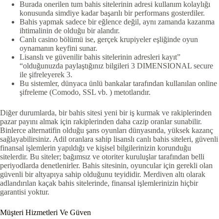
Burada onerilen tum bahis sitelerinin adresi kullanım kolaylığı
konusunda simdiye kadar başarılı bir performans gosterdiler.
Bahis yapmak sadece bir eğlence değil, aynı zamanda kazanma
ihtimalinin de olduğu bir alandır.
Canlı casino bölümü ise, gerçek krupiyeler eşliğinde oyun
oynamanın keyfini sunar.
Lisanslı ve güvenilir bahis sitelerinin adresleri kayıt”
“olduğunuzda paylaştığınız bilgileri 3 DIMENSIONAL secure
ile şifreleyerek 3.
Bu sistemler, dünyaca ünlü bankalar tarafından kullanılan online
şifreleme (Comodo, SSL vb. ) metotlarıdır.
Diğer durumlarda, bir bahis sitesi yeni bir iş kurmak ve rakiplerinden
pazar payını almak için rakiplerinden daha cazip oranlar sunabilir.
Binlerce alternatifin olduğu şans oyunları dünyasında, yüksek kazanç
sağlayabilirsiniz. Adil oranlara sahip lisanslı canlı bahis siteleri, güvenli
finansal işlemlerin yapıldığı ve kişisel bilgilerinizin korunduğu
sitelerdir. Bu siteler; bağımsız ve otoriter kuruluşlar tarafından belli
periyodlarda denetlenirler. Bahis sitesinin, oyuncular için gerekli olan
güvenli bir altyapıya sahip olduğunu teyididir. Merdiven altı olarak
adlandırılan kaçak bahis sitelerinde, finansal işlemlerinizin hiçbir
garantisi yoktur.
Müşteri Hizmetleri Ve Güven