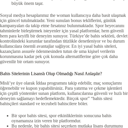
büyük önem taşır.
Sosyal medya hesaplarımız the woman kullanıcıya daha basit ulaşmak
için güncel tutulmaktadır. Yeni sunulan bonus tekliflerini, günlük
kampanyaları da takip etme fırsatınız bulunmaktadır. Spor heyecanını
tahminlerle birleştirmek isteyenler için yasal platformlar, hem güvenli
hem para keyifli bir deneyim sunuyor. Türkiye’de bahis sektörü, devlet
kontrolündeki kurumlar tarafından titizlikle denetleniyor ve bu durum
kullanıcılara önemli avantajlar sağlıyor. En iyi yasal bahis siteleri,
kazançların assurée ödenmesinden tutun de uma kişisel verilerin
korunmasına kadar pek çok konuda alternatiflerine göre çok daha
güvenilir bir ortam sunuyor.
Bahis Sitelerinin Lisanslı Olup Olmadığı Nasıl Anlaşılır?
Misli’ye üye olarak İddaa programını takip edebilir, maç sonuçlarını
öğrenebilir ve kupon yapabilirsiniz. Para yatırma ve çekme işlemleri
için çeşitli yöntemler sunan platform, kullanıcılarına güvenli ve hızlı bir
deneyim sağlamayı hedeflemektedir. Birçok spor” “bahis sitesi
bahisçileri standard ve tecrubeli bahiscilere böler.
Bir spor bahis sitesi, spor etkinliklerinin sonucuna bahis
oynamanıza izin veren bir platformdur.
Bu nedenle, bir bahis sitesi seçerken mutlaka lisans durumunu