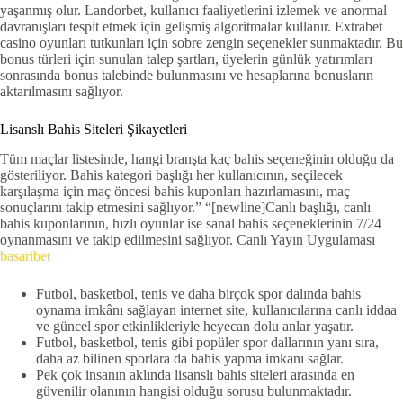
yaşanmış olur. Landorbet, kullanıcı faaliyetlerini izlemek ve anormal
davranışları tespit etmek için gelişmiş algoritmalar kullanır. Extrabet
casino oyunları tutkunları için sobre zengin seçenekler sunmaktadır. Bu
bonus türleri için sunulan talep şartları, üyelerin günlük yatırımları
sonrasında bonus talebinde bulunmasını ve hesaplarına bonusların
aktarılmasını sağlıyor.
Lisanslı Bahis Siteleri Şikayetleri
Tüm maçlar listesinde, hangi branşta kaç bahis seçeneğinin olduğu da
gösteriliyor. Bahis kategori başlığı her kullanıcının, seçilecek
karşılaşma için maç öncesi bahis kuponları hazırlamasını, maç
sonuçlarını takip etmesini sağlıyor.” “[newline]Canlı başlığı, canlı
bahis kuponlarının, hızlı oyunlar ise sanal bahis seçeneklerinin 7/24
oynanmasını ve takip edilmesini sağlıyor. Canlı Yayın Uygulaması
basaribet
Futbol, basketbol, tenis ve daha birçok spor dalında bahis
oynama imkânı sağlayan internet site, kullanıcılarına canlı iddaa
ve güncel spor etkinlikleriyle heyecan dolu anlar yaşatır.
Futbol, basketbol, tenis gibi popüler spor dallarının yanı sıra,
daha az bilinen sporlara da bahis yapma imkanı sağlar.
Pek çok insanın aklında lisanslı bahis siteleri arasında en
güvenilir olanının hangisi olduğu sorusu bulunmaktadır.