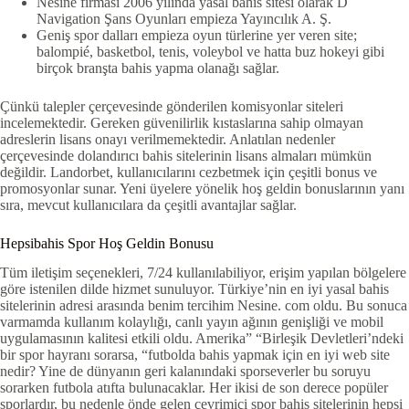
Nesine firması 2006 yılında yasal bahis sitesi olarak D
Navigation Şans Oyunları empieza Yayıncılık A. Ş.
Geniş spor dalları empieza oyun türlerine yer veren site;
balompié, basketbol, tenis, voleybol ve hatta buz hokeyi gibi
birçok branşta bahis yapma olanağı sağlar.
Çünkü talepler çerçevesinde gönderilen komisyonlar siteleri
incelemektedir. Gereken güvenilirlik kıstaslarına sahip olmayan
adreslerin lisans onayı verilmemektedir. Anlatılan nedenler
çerçevesinde dolandırıcı bahis sitelerinin lisans almaları mümkün
değildir. Landorbet, kullanıcılarını cezbetmek için çeşitli bonus ve
promosyonlar sunar. Yeni üyelere yönelik hoş geldin bonuslarının yanı
sıra, mevcut kullanıcılara da çeşitli avantajlar sağlar.
Hepsibahis Spor Hoş Geldin Bonusu
Tüm iletişim seçenekleri, 7/24 kullanılabiliyor, erişim yapılan bölgelere
göre istenilen dilde hizmet sunuluyor. Türkiye’nin en iyi yasal bahis
sitelerinin adresi arasında benim tercihim Nesine. com oldu. Bu sonuca
varmamda kullanım kolaylığı, canlı yayın ağının genişliği ve mobil
uygulamasının kalitesi etkili oldu. Amerika” “Birleşik Devletleri’ndeki
bir spor hayranı sorarsa, “futbolda bahis yapmak için en iyi web site
nedir? Yine de dünyanın geri kalanındaki sporseverler bu soruyu
sorarken futbola atıfta bulunacaklar. Her ikisi de son derece popüler
sporlardır, bu nedenle önde gelen çevrimiçi spor bahis sitelerinin hepsi