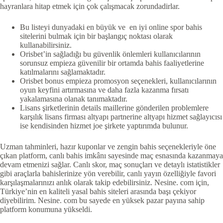
hayranlara hitap etmek için çok çalışmacak zorundadirlar.
Bu listeyi dunyadaki en büyük ve en iyi online spor bahis
sitelerini bulmak için bir başlangıç noktası olarak
kullanabilirsiniz.
Orisbet’in sağladığı bu güvenlik önlemleri kullanıcılarının
sorunsuz empieza güvenilir bir ortamda bahis faaliyetlerine
katılmalarını sağlamaktadır.
Orisbet bonus empieza promosyon seçenekleri, kullanıcılarının
oyun keyfini artırmasına ve daha fazla kazanma fırsatı
yakalamasına olanak tanımaktadır.
Lisans şirketlerinin details maillerine gönderilen problemlere
karşılık lisans firması altyapı partnerine altyapı hizmet sağlayıcısı
ise kendisinden hizmet joe şirkete yaptırımda bulunur.
Uzman tahminleri, hazır kuponlar ve zengin bahis seçenekleriyle öne
çıkan platform, canlı bahis imkânı sayesinde maç esnasında kazanmaya
devam etmenizi sağlar. Canlı skor, maç sonuçları ve detaylı istatistikler
gibi araçlarla bahislerinize yön verebilir, canlı yayın özelliğiyle favori
karşılaşmalarınızı anlık olarak takip edebilirsiniz. Nesine. com için,
Türkiye’nin en kaliteli yasal bahis siteleri arasında başı çekiyor
diyebilirim. Nesine. com bu sayede en yüksek pazar payına sahip
platform konumuna yükseldi.