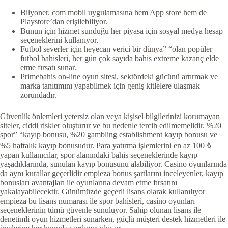
Bilyoner. com mobil uygulamasına hem App store hem de
Playstore’dan erişilebiliyor.
Bunun için hizmet sunduğu her piyasa için sosyal medya hesap
seçeneklerini kullanıyor.
Futbol severler için heyecan verici bir dünya” “olan popüler
futbol bahisleri, her gün çok sayıda bahis extreme kazanç elde
etme fırsatı sunar.
Primebahis on-line oyun sitesi, sektördeki gücünü artırmak ve
marka tanıtımını yapabilmek için geniş kitlelere ulaşmak
zorundadır.
Güvenlik önlemleri yetersiz olan veya kişisel bilgilerinizi korumayan
siteler, ciddi riskler oluşturur ve bu nedenle tercih edilmemelidir. %20
spor” “kayıp bonusu, %20 gambling establishment kayıp bonusu ve
%5 haftalık kayıp bonusudur. Para yatırma işlemlerini en az 100 ₺
yapan kullanıcılar, spor alanındaki bahis seçeneklerinde kayıp
yaşadıklarında, sunulan kayıp bonusunu alabiliyor. Casino oyunlarında
da aynı kurallar geçerlidir empieza bonus şartlarını inceleyenler, kayıp
bonusları avantajları ile oyunlarına devam etme fırsatını
yakalayabilecektir. Günümüzde geçerli lisans olarak kullanılıyor
empieza bu lisans numarası ile spor bahisleri, casino oyunları
seçeneklerinin tümü güvenle sunuluyor. Sahip olunan lisans ile
denetimli oyun hizmetleri sunarken, güçlü müşteri destek hizmetleri ile