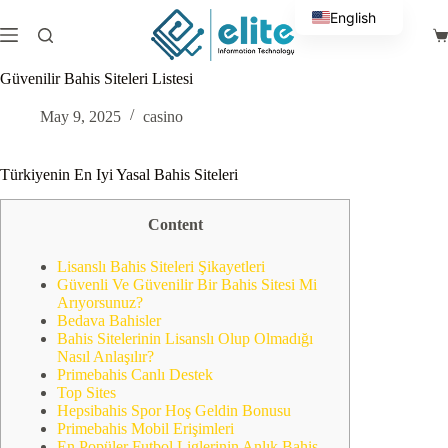
Skip
English
to
Sh
content
Arabic
ca
Güvenilir Bahis Siteleri Listesi
May 9, 2025
casino
Türkiyenin En Iyi Yasal Bahis Siteleri
Content
Lisanslı Bahis Siteleri Şikayetleri
Güvenli Ve Güvenilir Bir Bahis Sitesi Mi
Arıyorsunuz?
Bedava Bahisler
Bahis Sitelerinin Lisanslı Olup Olmadığı
Nasıl Anlaşılır?
Primebahis Canlı Destek
Top Sites
Hepsibahis Spor Hoş Geldin Bonusu
Primebahis Mobil Erişimleri
En Popüler Futbol Liglerinin Anlık Bahis