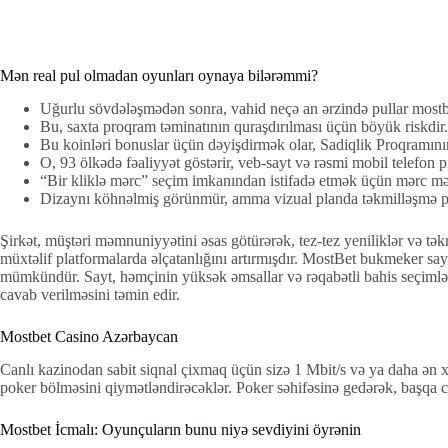
Mən real pul olmadan oyunları oynaya bilərəmmi?
Uğurlu sövdələşmədən sonra, vahid neçə an ərzində pullar mostb
Bu, saxta proqram təminatının quraşdırılması üçün böyük riskdir.
Bu koinləri bonuslar üçün dəyişdirmək olar, Sadiqlik Proqramını
O, 93 ölkədə fəaliyyət göstərir, veb-sayt və rəsmi mobil telefon 
“Bir kliklə mərc” seçim imkanından istifadə etmək üçün mərc məb
Dizaynı köhnəlmiş görünmür, amma vizual planda təkmilləşmə p
Şirkət, müştəri məmnuniyyətini əsas götürərək, tez-tez yeniliklər və tə
müxtəlif platformalarda əlçatanlığını artırmışdır. MostBet bukmeker sa
mümkündür. Sayt, həmçinin yüksək əmsallar və rəqabətli bahis seçimləri 
cavab verilməsini təmin edir.
Mostbet Casino Azərbaycan
Canlı kazinodan sabit siqnal çixmaq üçün sizə 1 Mbit/s və ya daha ən xət
poker bölməsini qiymətləndirəcəklər. Poker səhifəsinə gedərək, başqa ca
Mostbet İcmalı: Oyunçuların bunu niyə sevdiyini öyrənin