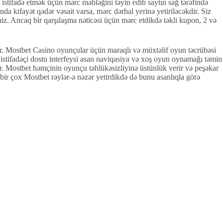
an istifadə etmək üçün mərc məbləğini təyin edib saytın sağ tərəfində
da kifayət qədər vəsait varsa, mərc dərhal yerinə yetiriləcəkdir. Siz
niz. Ancaq bir qarşılaşma nəticəsi üçün mərc etdikdə təkli kupon, 2 və
dir. Mostbet Casino oyunçular üçün maraqlı və müxtəlif oyun təcrübəsi
a istifadəçi dostu interfeysi asan naviqasiya və xoş oyun oynamağı təmin
ır. Mostbet həmçinin oyunçu təhlükəsizliyinə üstünlük verir və peşəkar
 bir çox Mostbet rəylər-ə nəzər yetirdikdə də bunu asanlıqla görə