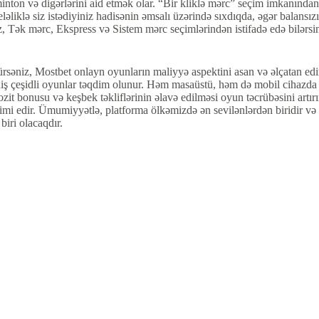
badminton və digərlərini aid etmək olar. “Bir kliklə mərc” seçim imkanınd
iklə siz istədiyiniz hadisənin əmsalı üzərində sıxdıqda, əgər balansızın
z, Tək mərc, Ekspress və Sistem mərc seçimlərindən istifadə edə bilərsi
ötürsəniz, Mostbet onlayn oyunların maliyyə aspektini asan və əlçatan e
 geniş çeşidli oyunlar təqdim olunur. Həm masaüstü, həm də mobil cihazd
it bonusu və keşbek təkliflərinin əlavə edilməsi oyun təcrübəsini artır
eçimi edir. Ümumiyyətlə, platforma ölkəmizdə ən sevilənlərdən biridir və
biri olacaqdır.