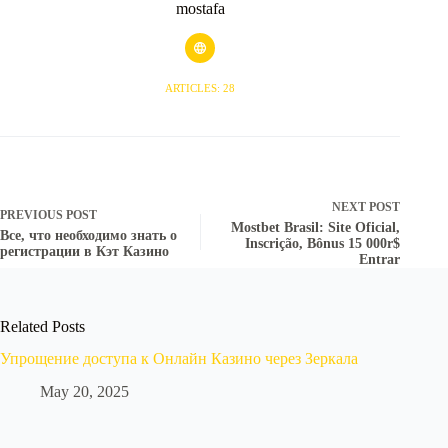
mostafa
ARTICLES: 28
NEXT
POST
PREVIOUS
POST
Mostbet Brasil: Site Oficial,
Все, что необходимо знать о
Inscrição, Bônus 15 000r$
регистрации в Кэт Казино
Entrar
Related Posts
Упрощение доступа к Онлайн Казино через Зеркала
May 20, 2025